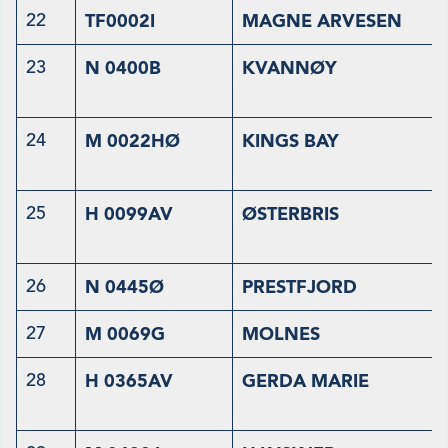
22
TF0002I
MAGNE ARVESEN
23
N 0400B
KVANNØY
24
M 0022HØ
KINGS BAY
25
H 0099AV
ØSTERBRIS
26
N 0445Ø
PRESTFJORD
27
M 0069G
MOLNES
28
H 0365AV
GERDA MARIE