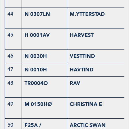
44
N 0307LN
M.YTTERSTAD
45
H 0001AV
HARVEST
46
N 0030H
VESTTIND
47
N 0010H
HAVTIND
48
TR0004O
RAV
49
M 0150HØ
CHRISTINA E
50
F25A /
ARCTIC SWAN