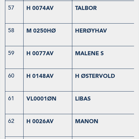
57
H 0074AV
TALBOR
58
M 0250HØ
HERØYHAV
59
H 0077AV
MALENE S
60
H 0148AV
H ØSTERVOLD
61
VL0001ØN
LIBAS
62
H 0026AV
MANON