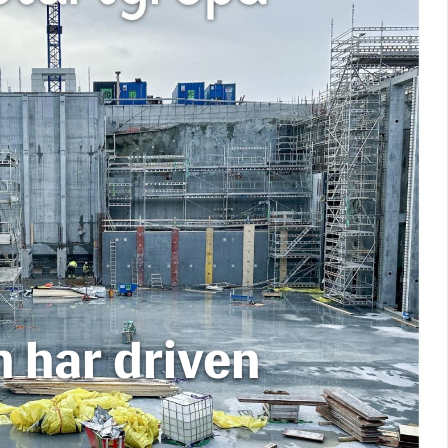
 har driven