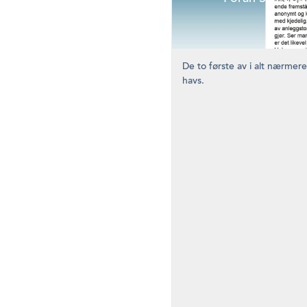
De to første av i alt nærmere
havs.