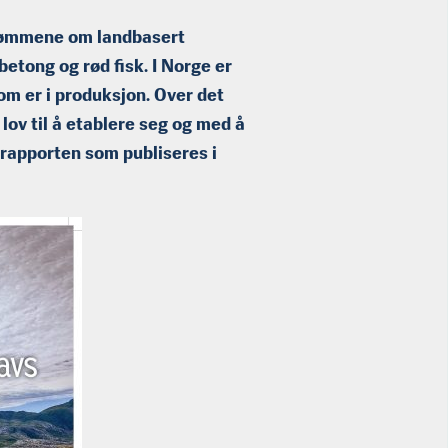
 drømmene om landbasert
betong og rød fisk. I Norge er
m er i produksjon. Over det
lov til å etablere seg og med å
rapporten som publiseres i