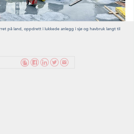
ret på land, oppdrett i lukkede anlegg i sjø og havbruk langt til