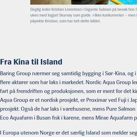
Daglig leder Kristian Lorentsen i Gigante Salmon på besøk hos
uken med Ingjarl Skarvøy som guide. «Ikke konkurrenter – men
påpekte Kristian, som har tatt dette bildet.
Fra Kina til Island
Baring Group nærmer seg samtidig bygging i Sør-Kina, og i 
flere aktører som har laks i markedet. Nordic Aqua Group leng
fart på fremdriften og produksjonen, som er ment for det ki
Aqua Group er et nordisk prosjekt, er Proximar ved Fuji i 
prosjekt. Også de har laks i varehusene, mens Pure Salmon J
Eco Aquafarm i Busan fisk i karene, mens Mirae Aquafarm på
I Europa utenom Norge er det særlig Island som melder seg 