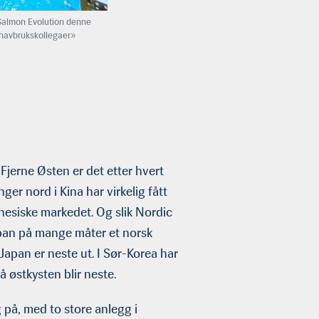
 Salmon Evolution denne
 havbrukskollegaer»
Fjerne Østen er det etter hvert
er nord i Kina har virkelig fått
nesiske markedet. Og slik Nordic
Japan på mange måter et norsk
apan er neste ut. I Sør-Korea har
 østkysten blir neste.
på, med to store anlegg i