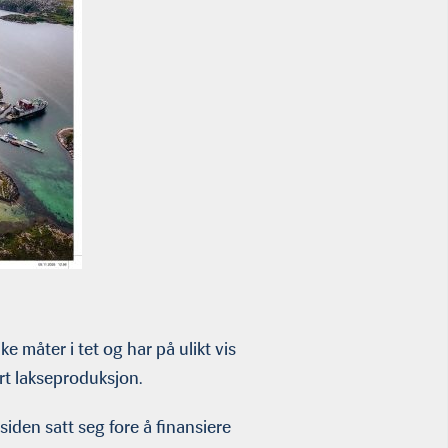
 måter i tet og har på ulikt vis
rt lakseproduksjon.
 siden satt seg fore å finansiere