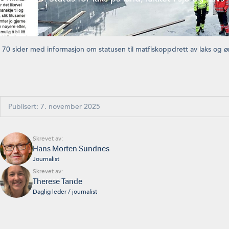
 70 sider med informasjon om statusen til matfiskoppdrett av laks og ør
Publisert: 7. november 2025
Skrevet av:
Hans Morten Sundnes
Journalist
Skrevet av:
Therese Tande
Daglig leder / journalist