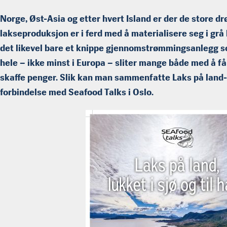
Norge, Øst-Asia og etter hvert Island er der de store
lakseproduksjon er i ferd med å materialisere seg i grå 
det likevel bare et knippe gjennomstrømmingsanlegg so
hele – ikke minst i Europa – sliter mange både med å få 
skaffe penger. Slik kan man sammenfatte Laks på land-
forbindelse med Seafood Talks i Oslo.