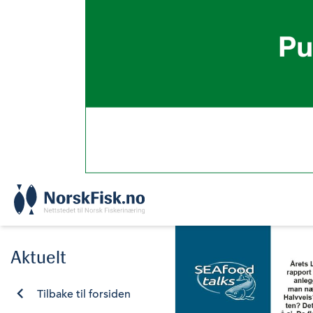
Skip
to
content
Aktuelt
Tilbake til forsiden