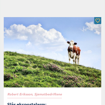
Robert Eriksson, Sjømatbedriftene
Slår eksportalarm: