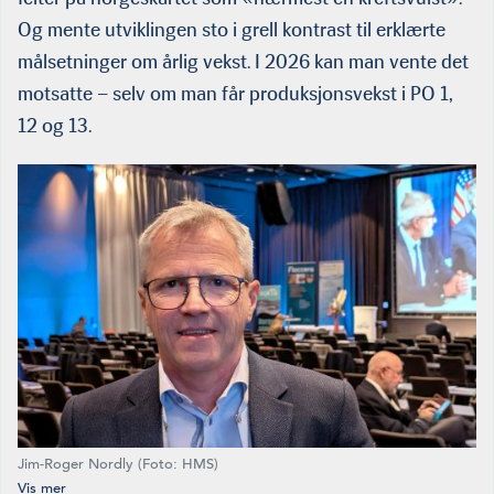
Og mente utviklingen sto i grell kontrast til erklærte
målsetninger om årlig vekst. I 2026 kan man vente det
motsatte – selv om man får produksjonsvekst i PO 1,
12 og 13.
Jim-Roger Nordly (Foto: HMS)