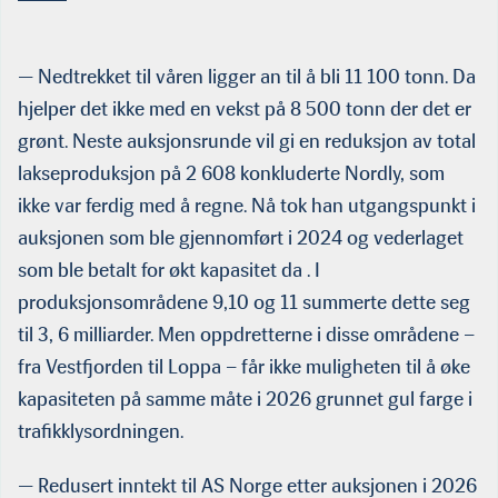
— Nedtrekket til våren ligger an til å bli 11 100 tonn. Da
hjelper det ikke med en vekst på 8 500 tonn der det er
grønt. Neste auksjonsrunde vil gi en reduksjon av total
lakseproduksjon på 2 608 konkluderte Nordly, som
ikke var ferdig med å regne. Nå tok han utgangspunkt i
auksjonen som ble gjennomført i 2024 og vederlaget
som ble betalt for økt kapasitet da . I
produksjonsområdene 9,10 og 11 summerte dette seg
til 3, 6 milliarder. Men oppdretterne i disse områdene –
fra Vestfjorden til Loppa – får ikke muligheten til å øke
kapasiteten på samme måte i 2026 grunnet gul farge i
trafikklysordningen.
— Redusert inntekt til AS Norge etter auksjonen i 2026