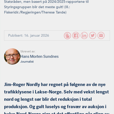
Statsråden, men basert på 2024/2025-rapportene til
Styringsgruppen blir det meste gult! (Ill.:
Fiskeridir./Regjeringen/Therese Tande)
Publisert: 16. januar 2026
Skrevet av:
Hans Morten Sundnes
Journalist
Jim-Roger Nordly har regnet på følgene av de nye
trafikklysene i Lakse-Norge. Selv med vekst lengst
nord og lengst sør blir det reduksjon i total
produksjon. Og gult luselys og fravær av auksjon i