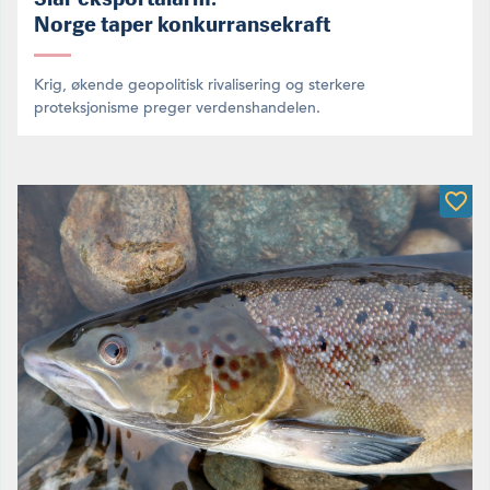
Norge taper konkurransekraft
Krig, økende geopolitisk rivalisering og sterkere
proteksjonisme preger verdenshandelen.