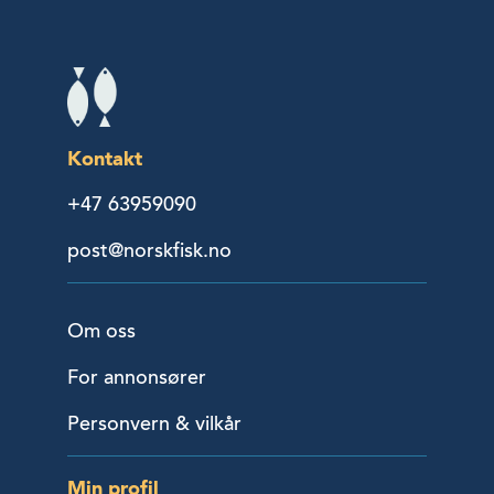
Kontakt
+47 63959090
post@norskfisk.no
Om oss
For annonsører
Personvern & vilkår
Min profil