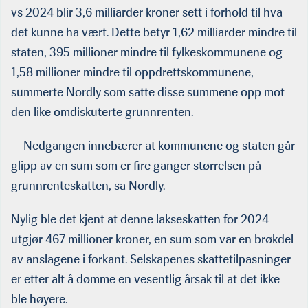
vs 2024 blir 3,6 milliarder kroner sett i forhold til hva
det kunne ha vært. Dette betyr 1,62 milliarder mindre til
staten, 395 millioner mindre til fylkeskommunene og
1,58 millioner mindre til oppdrettskommunene,
summerte Nordly som satte disse summene opp mot
den like omdiskuterte grunnrenten.
— Nedgangen innebærer at kommunene og staten går
glipp av en sum som er fire ganger størrelsen på
grunnrenteskatten, sa Nordly.
Nylig ble det kjent at denne lakseskatten for 2024
utgjør 467 millioner kroner, en sum som var en brøkdel
av anslagene i forkant. Selskapenes skattetilpasninger
er etter alt å dømme en vesentlig årsak til at det ikke
ble høyere.