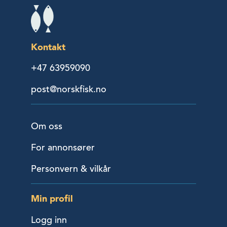
Kontakt
+47 63959090
post@norskfisk.no
Om oss
For annonsører
Personvern & vilkår
Min profil
Logg inn