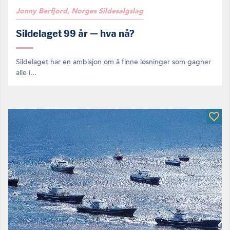
Jonny Berfjord, Norges Sildesalgslag
Sildelaget 99 år — hva nå?
Sildelaget har en ambisjon om å finne løsninger som gagner
alle i...