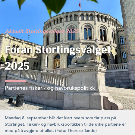
Aktuelt
Stortingsvalget 2025
Foran Stortingsvalget
2025
Partienes fiskeri- og havbrukspolitikk
Mandag 8. september blir det klart hvem som får plass på
Stortinget. Fiskeri- og havbrukspolitikken til de ulike partiene er
med på å avgjøre utfallet. (Foto: Therese Tande)