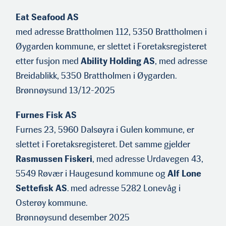
Eat Seafood AS
med adresse Brattholmen 112, 5350 Brattholmen i
Øygarden kommune, er slettet i Foretaksregisteret
etter fusjon med
Ability Holding AS
, med adresse
Breidablikk, 5350 Brattholmen i Øygarden.
Brønnøysund 13/12-2025
Furnes Fisk AS
Furnes 23, 5960 Dalsøyra i Gulen kommune, er
slettet i Foretaksregisteret. Det samme gjelder
Rasmussen Fiskeri
, med adresse Urdavegen 43,
5549 Røvær i Haugesund kommune og
Alf Lone
Settefisk AS
. med adresse 5282 Lonevåg i
Osterøy kommune.
Brønnøysund desember 2025