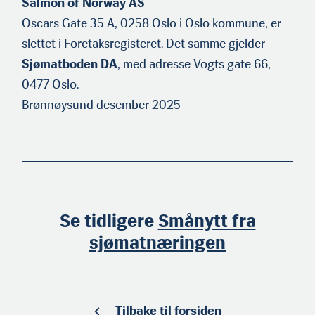
Salmon of Norway AS
Oscars Gate 35 A, 0258 Oslo i Oslo kommune, er
slettet i Foretaksregisteret. Det samme gjelder
Sjømatboden DA
, med adresse Vogts gate 66,
0477 Oslo.
Brønnøysund desember 2025
Se tidligere
Smånytt fra
sjømatnæringen
Tilbake til forsiden