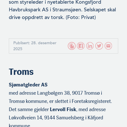
som styreleder i nyetablerte Kongsfjord
Havbrukspark AS i Straumsjøen. Selskapet skal
drive oppdrett av torsk. (Foto: Privat)
Publisert: 28. desember
2025
Troms
Sjømatgleder AS
med adresse Langbølgen 38, 9017 Tromsø i
Tromsø kommune, er slettet i Foretaksregisteret.
Det samme gjelder
Lervoll Fisk
, med adresse
Løkvollveien 14, 9144 Samuelsberg i Kåfjord
kommune.