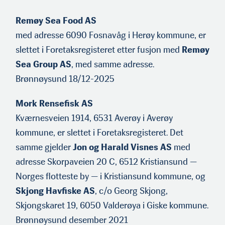
Remøy Sea Food AS
med adresse 6090 Fosnavåg i Herøy kommune, er
slettet i Foretaksregisteret etter fusjon med
Remøy
Sea Group AS
, med samme adresse.
Brønnøysund 18/12-2025
Mork Rensefisk AS
Kværnesveien 1914, 6531 Averøy i Averøy
kommune, er slettet i Foretaksregisteret. Det
samme gjelder
Jon og Harald Visnes AS
med
adresse Skorpaveien 20 C, 6512 Kristiansund —
Norges flotteste by — i Kristiansund kommune, og
Skjong Havfiske AS
, c/o Georg Skjong,
Skjongskaret 19, 6050 Valderøya i Giske kommune.
Brønnøysund desember 2021