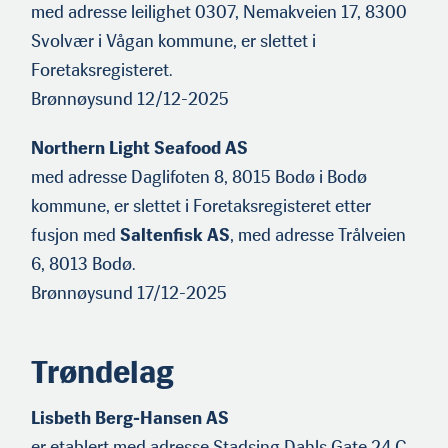
med adresse leilighet 0307, Nemakveien 17, 8300
Svolvær i Vågan kommune, er slettet i
Foretaksregisteret.
Brønnøysund 12/12-2025
Northern Light Seafood AS
med adresse Daglifoten 8, 8015 Bodø i Bodø
kommune, er slettet i Foretaksregisteret etter
fusjon med
Saltenfisk AS
, med adresse Trålveien
6, 8013 Bodø.
Brønnøysund 17/12-2025
Trøndelag
Lisbeth Berg-Hansen AS
er etablert med adresse Stadsing Dahls Gate 24 C,