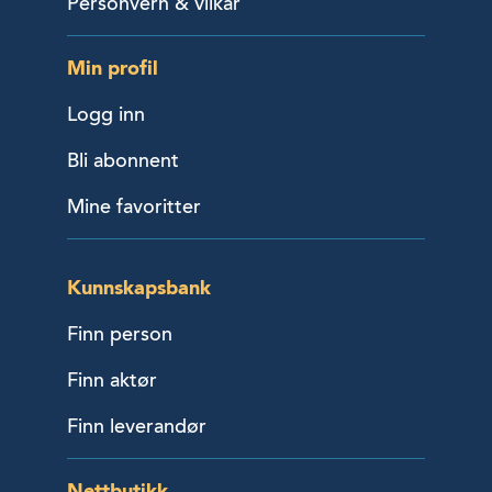
Personvern & vilkår
Min profil
Logg inn
Bli abonnent
Mine favoritter
Kunnskapsbank
Finn person
Finn aktør
Finn leverandør
Nettbutikk