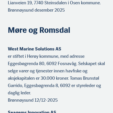
Lianveien 19, 7740 Steinsdalen i Osen kommune.
Brønnøysund desember 2025
Møre og Romsdal
West Marine Solutions AS
er stiftet i Herøy kommune, med adresse
Eggesbøgrenda 80, 6092 Fosnavåg. Selskapet skal
selge varer og tjenester innen havfiske og
aksjekapitalen er 30.000 kroner. Tomas Brunstøl
Garrido, Eggesbøgrenda 8, 6092 er styreleder og
daglig leder.
Brønnøysund 12/12-2025
Seagems Innovation AS