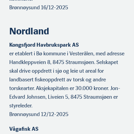
Brønnøysund 16/12-2025
Nordland
Kongsfjord Havbrukspark AS
er etablert i Bø kommune i Vesterålen, med adresse
Handkleppveien 8, 8475 Straumsjøen. Selskapet
skal drive oppdrett i sjø og leie ut areal for
landbasert fiskeoppdrett av torsk og andre
torskearter. Aksjekapitalen er 30.000 kroner. Jon-
Edvard Johnsen, Liveien 5, 8475 Straumsjøen er
styreleder.
Brønnøysund 12/12-2025
Vågafisk AS