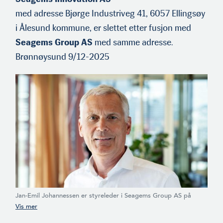
med adresse Bjørge Industriveg 41, 6057 Ellingsøy
i Ålesund kommune, er slettet etter fusjon med
Seagems Group AS
med samme adresse.
Brønnøysund 9/12-2025
Jan-Emil Johannessen er styreleder i Seagems Group AS på
Ellingsøy i Ålesund kommune, som har innfusjonert Seagems
Innovation AS.