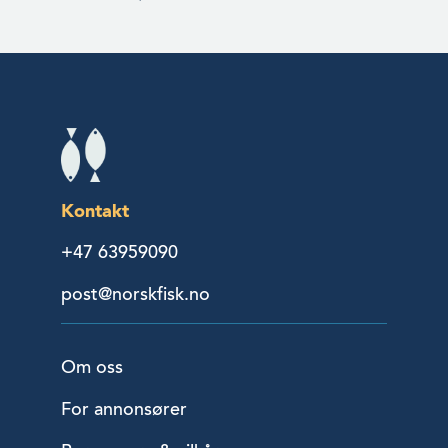
Kontakt
+47 63959090
post@norskfisk.no
Om oss
For annonsører