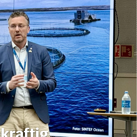
ekraftig