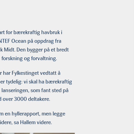
rt for bærekraftig havbruk i
NTEF Ocean på oppdrag fra
 Midt. Den bygger på et bredt
forskning og forvaltning.
r har Fylkestinget vedtatt å
r tydelig: vi skal ha bærekraftig
d lanseringen, som fant sted på
d over 3000 deltakere.
som en hyllerapport, men legge
idere, sa Hallem videre.