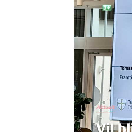
Aktuelt
Vil b