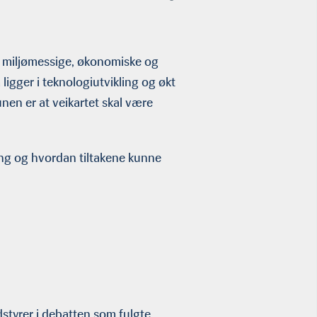
de miljømessige, økonomiske og
ligger i teknologiutvikling og økt
nen er at veikartet skal være
ring og hvordan tiltakene kunne
tyrer i debatten som fulgte