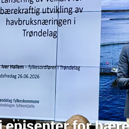
li episenter for bær