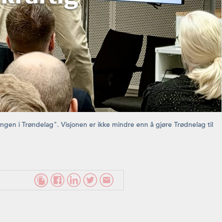
ngen i Trøndelag". Visjonen er ikke mindre enn å gjøre Trødnelag til