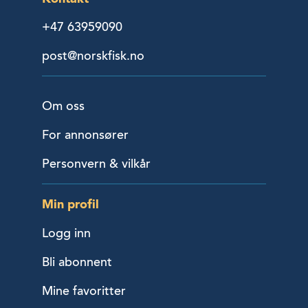
+47 63959090
post@norskfisk.no
Om oss
For annonsører
Personvern & vilkår
Min profil
Logg inn
Bli abonnent
Mine favoritter