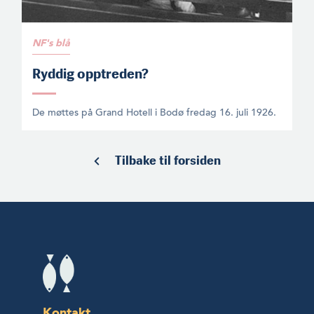
NF's blå
Ryddig opptreden?
De møttes på Grand Hotell i Bodø fredag 16. juli 1926.
Tilbake til forsiden
Kontakt