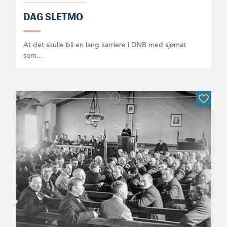
DAG SLETMO
At det skulle bli en lang karriere i DNB med sjømat
som...