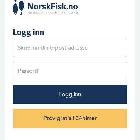
Logg inn
Logg inn
Prøv gratis i 24 timer