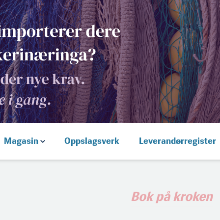
Magasin
Oppslagsverk
Leverandørregister
Bok på kroken