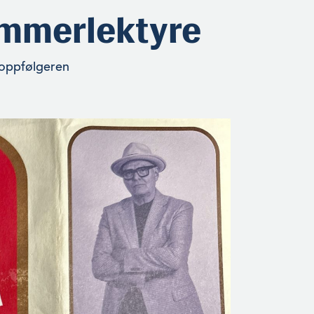
ommerlektyre
 oppfølgeren