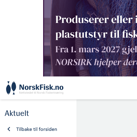
Skip
to
content
Aktuelt
Tilbake til forsiden