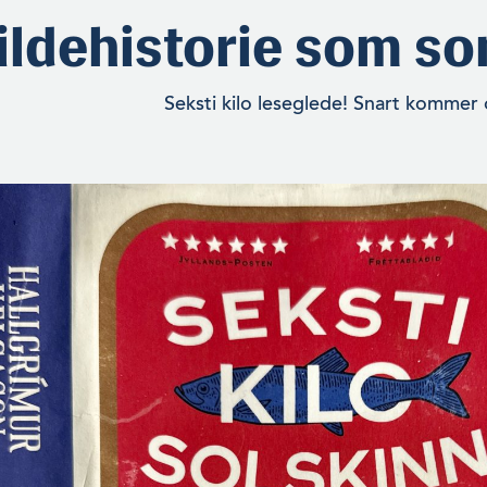
ildehistorie som s
Seksti kilo leseglede! Snart kommer