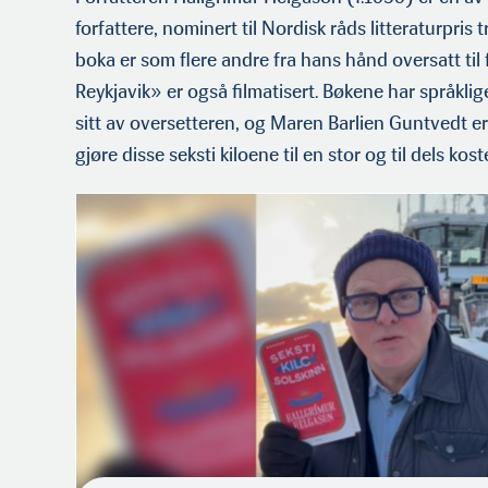
forfattere, nominert til Nordisk råds litteraturpris
boka er som flere andre fra hans hånd oversatt til 
Reykjavik» er også filmatisert. Bøkene har språklig
sitt av oversetteren, og Maren Barlien Guntvedt e
gjøre disse seksti kiloene til en stor og til dels kos