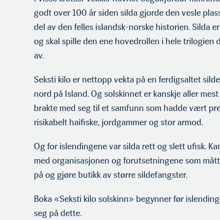
godt over 100 år siden silda gjorde den vesle plass
del av den felles islandsk-norske historien. Silda 
og skal spille den ene hovedrollen i hele trilogie
av.
Seksti kilo er nettopp vekta på en ferdigsaltet sild
nord på Island. Og solskinnet er kanskje aller mest
brakte med seg til et samfunn som hadde vært pre
risikabelt haifiske, jordgammer og stor armod.
Og for islendingene var silda rett og slett ufisk. K
med organisasjonen og forutsetningene som måtte 
på og gjøre butikk av større sildefangster.
Boka «Seksti kilo solskinn» begynner før islendinge
seg på dette.