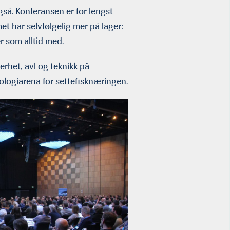
også. Konferansen er for lengst
et har selvfølgelig mer på lager:
r som alltid med.
erhet, avl og teknikk på
ologiarena for settefisknæringen.