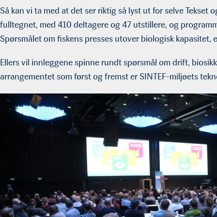
Så kan vi ta med at det ser riktig så lyst ut for selve Tekset 
fulltegnet, med 410 deltagere og 47 utstillere, og programm
Spørsmålet om fiskens presses utover biologisk kapasitet, e
Ellers vil innleggene spinne rundt spørsmål om drift, biosikk
arrangementet som først og fremst er SINTEF-miljøets tekn