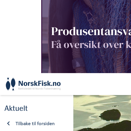
Skip
to
content
Aktuelt
Tilbake til forsiden