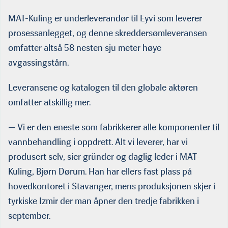
MAT-Kuling er underleverandør til Eyvi som leverer
prosessanlegget, og denne skreddersømleveransen
omfatter altså 58 nesten sju meter høye
avgassingstårn.
Leveransene og katalogen til den globale aktøren
omfatter atskillig mer.
— Vi er den eneste som fabrikkerer alle komponenter til
vannbehandling i oppdrett. Alt vi leverer, har vi
produsert selv, sier gründer og daglig leder i MAT-
Kuling, Bjørn Dørum. Han har ellers fast plass på
hovedkontoret i Stavanger, mens produksjonen skjer i
tyrkiske Izmir der man åpner den tredje fabrikken i
september.