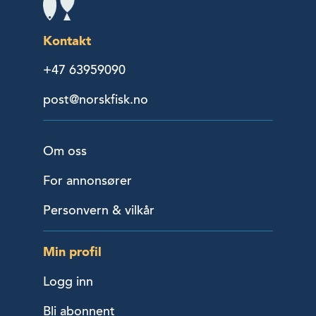
Kontakt
+47 63959090
post@norskfisk.no
Om oss
For annonsører
Personvern & vilkår
Min profil
Logg inn
Bli abonnent