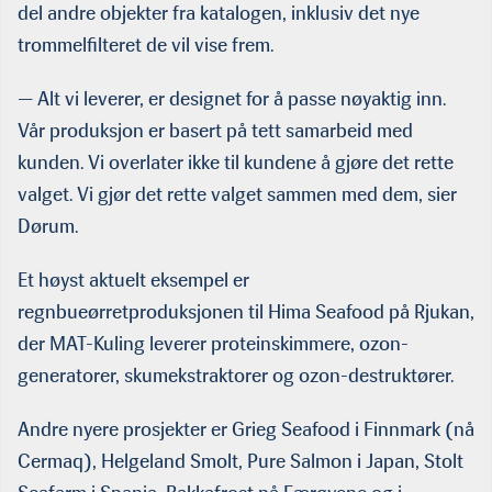
del andre objekter fra katalogen, inklusiv det nye
trommelfilteret de vil vise frem.
— Alt vi leverer, er designet for å passe nøyaktig inn.
Vår produksjon er basert på tett samarbeid med
kunden. Vi overlater ikke til kundene å gjøre det rette
valget. Vi gjør det rette valget sammen med dem, sier
Dørum.
Et høyst aktuelt eksempel er
regnbueørretproduksjonen til Hima Seafood på Rjukan,
der MAT-Kuling leverer proteinskimmere, ozon-
generatorer, skumekstraktorer og ozon-destruktører.
Andre nyere prosjekter er Grieg Seafood i Finnmark (nå
Cermaq), Helgeland Smolt, Pure Salmon i Japan, Stolt