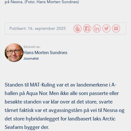
på Nesna. (Foto: Hans Morten Sundnes)
Publisert: 16. september 2025
Skrevet av:
Hans Morten Sundnes
Journalist
Standen til MAT-Kuling var et av landemerkene i A-
hallen på Aqua Nor. Men ikke alle som passerte eller
besøkte standen var klar over at det store, svarte
tårnet faktisk var et avgassingstårn på vei til Nesna og
det store hybridanlegget for landbasert laks Arctic
Seafarm bygger der.