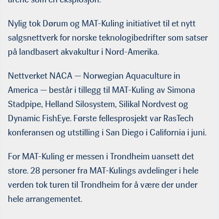
Nylig tok Dørum og MAT-Kuling initiativet til et nytt
salgsnettverk for norske teknologibedrifter som satser
på landbasert akvakultur i Nord-Amerika.
Nettverket NACA — Norwegian Aquaculture in
America — består i tillegg til MAT-Kuling av Simona
Stadpipe, Helland Silosystem, Silikal Nordvest og
Dynamic FishEye. Første fellesprosjekt var RasTech
konferansen og utstilling i San Diego i California i juni.
For MAT-Kuling er messen i Trondheim uansett det
store. 28 personer fra MAT-Kulings avdelinger i hele
verden tok turen til Trondheim for å være der under
hele arrangementet.