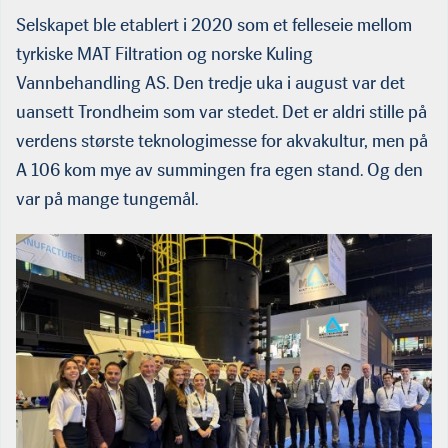
Selskapet ble etablert i 2020 som et felleseie mellom
tyrkiske MAT Filtration og norske Kuling
Vannbehandling AS. Den tredje uka i august var det
uansett Trondheim som var stedet. Det er aldri stille på
verdens største teknologimesse for akvakultur, men på
A 106 kom mye av summingen fra egen stand. Og den
var på mange tungemål.