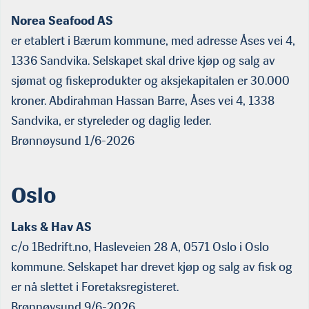
Norea Seafood AS
er etablert i Bærum kommune, med adresse Åses vei 4,
1336 Sandvika. Selskapet skal drive kjøp og salg av
sjømat og fiskeprodukter og aksjekapitalen er 30.000
kroner. Abdirahman Hassan Barre, Åses vei 4, 1338
Sandvika, er styreleder og daglig leder.
Brønnøysund 1/6-2026
Oslo
Laks & Hav AS
c/o 1Bedrift.no, Hasleveien 28 A, 0571 Oslo i Oslo
kommune. Selskapet har drevet kjøp og salg av fisk og
er nå slettet i Foretaksregisteret.
Brønnøysund 9/6-2026