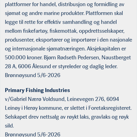
plattformer for handel, distribusjon og formidling av
sjømat og andre marine produkter. Plattformen skal
legge til rette for effektiv samhandling og handel
mellom fiskefartøy, fiskemottak, oppdrettsselskaper,
produsenter, eksportører og importører i den nasjonale
og internasjonale sjømatnæringen. Aksjekapitalen er
500.000 kroner. Bjørn Rødseth Pedersen, Naustberget
28 A, 6006 Ålesund er styreleder og daglig leder.
Brønnøysund 5/6-2026
Primary Fishing Industries
v/Gabriel Nærø Voldsund, Leinevegen 276, 6094
Leinøy i Herøy kommune, er slettet i Foretaksregisteret.
Selskapet drev nettsalg av røykt laks, gravlaks og røyk
sild.
Brønnøysund 5/6-2026