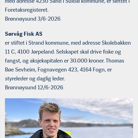
med adresse 4230 Sand i Suldal kommune, er slettet i
Foretaksregisteret.
Brønnøysund 3/6-2026
Sørvåg Fisk AS
er stiftet i Strand kommune, med adresse Skolebakken
11 C, 4100 Jørpeland. Selskapet skal drive fiske og
fangst, og aksjekapitalen er 30.000 kroner. Thomas
Bøe Sevheim, Fognavegen 423, 4164 Fogn, er
styreleder og daglig leder.
Brønnøysund 12/6-2026