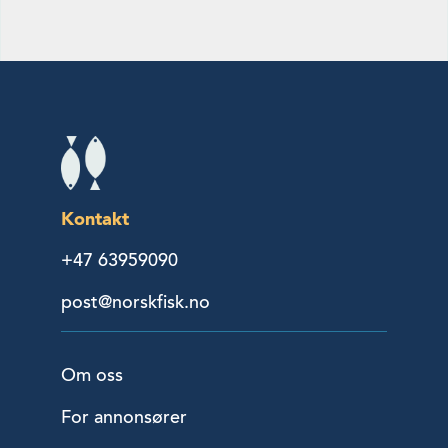
Kontakt
+47 63959090
post@norskfisk.no
Om oss
For annonsører