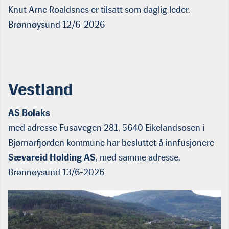
Knut Arne Roaldsnes er tilsatt som daglig leder.
Brønnøysund 12/6-2026
Vestland
AS Bolaks
med adresse Fusavegen 281, 5640 Eikelandsosen i
Bjørnarfjorden kommune har besluttet å innfusjonere
Sævareid Holding AS
, med samme adresse.
Brønnøysund 13/6-2026