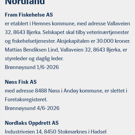
Nordland
Fram Fiskehelse AS
er etablert i Hemnes kommune, med adresse Vallaveien
32, 8643 Bjerka. Selskapet skal tilby veterinærtjenester
og fiskehelsetjenester. Aksjekapitalen er 30.000 kroner.
Mattias Bendiksen Lind, Vallaveien 32, 8643 Bjerka, er
styreleder og daglig leder.
Brønnøysund 1/6-2026
Nøss Fisk AS
med adresse 8488 Nøss i Andøy kommune, er slettet i
Foretaksregisteret.
Brønnøysund 4/6-2026
Nordlaks Oppdrett AS
Industriveien 14, 8450 Stokmarknes i Hadsel