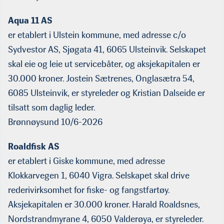
Aqua 11 AS
er etablert i Ulstein kommune, med adresse c/o
Sydvestor AS, Sjøgata 41, 6065 Ulsteinvik. Selskapet
skal eie og leie ut servicebåter, og aksjekapitalen er
30.000 kroner. Jostein Sætrenes, Onglasætra 54,
6085 Ulsteinvik, er styreleder og Kristian Dalseide er
tilsatt som daglig leder.
Brønnøysund 10/6-2026
Roaldfisk AS
er etablert i Giske kommune, med adresse
Klokkarvegen 1, 6040 Vigra. Selskapet skal drive
rederivirksomhet for fiske- og fangstfartøy.
Aksjekapitalen er 30.000 kroner. Harald Roaldsnes,
Nordstrandmyrane 4, 6050 Valderøya, er styreleder.