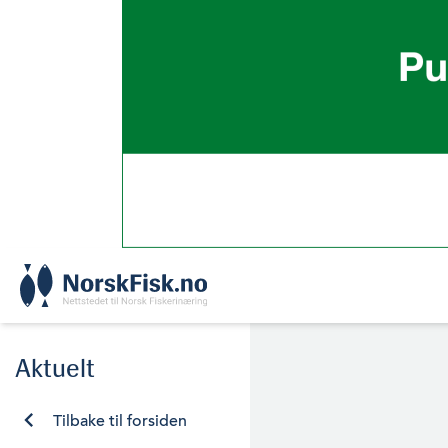
Skip
to
content
Aktuelt
Tilbake til forsiden