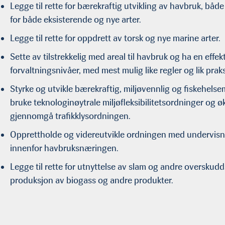
Legge til rette for bærekraftig utvikling av havbruk, både
for både eksisterende og nye arter.
Legge til rette for oppdrett av torsk og nye marine arter.
Sette av tilstrekkelig med areal til havbruk og ha en effekt
forvaltningsnivåer, med mest mulig like regler og lik prak
Styrke og utvikle bærekraftig, miljøvennlig og fiskehel
bruke teknologinøytrale miljøfleksibilitetsordninger og 
gjennomgå trafikklysordningen.
Opprettholde og videreutvikle ordningen med undervisnin
innenfor havbruksnæringen.
Legge til rette for utnyttelse av slam og andre overskudd
produksjon av biogass og andre produkter.