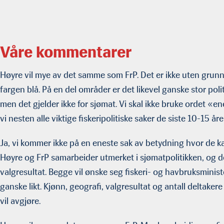
Våre kommentarer
Høyre vil mye av det samme som FrP. Det er ikke uten grunn 
fargen blå. På en del områder er det likevel ganske stor poli
men det gjelder ikke for sjømat. Vi skal ikke bruke ordet «e
vi nesten alle viktige fiskeripolitiske saker de siste 10-15 
Ja, vi kommer ikke på en eneste sak av betydning hvor de kan
Høyre og FrP samarbeider utmerket i sjømatpolitikken, og de
valgresultat. Begge vil ønske seg fiskeri- og havbruksminist
ganske likt. Kjønn, geografi, valgresultat og antall deltakere
vil avgjøre.