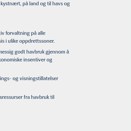
 kystnært, på land og til havs og
iv forvaltning på alle
sis i ulike oppdrettssoner.
semessig godt havbruk gjennom å
økonomiske insentiver og
gs- og visningstillatelser
sressurser fra havbruk til