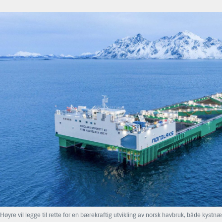
Høyre vil legge til rette for en bærekraftig utvikling av norsk havbruk, både kystnær