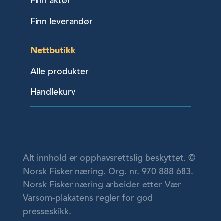
Finn aktør
Finn leverandør
Nettbutikk
Alle produkter
Handlekurv
Alt innhold er opphavsrettslig beskyttet. ©
Norsk Fiskerinæring. Org. nr. 970 888 683.
Norsk Fiskerinæring arbeider etter Vær
Varsom-plakatens regler for god
presseskikk.