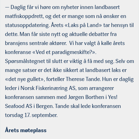
— Daglig får vi høre om nyheter innen landbasert
matfiskoppdrett, og det er mange som nå ønsker en
statusoppdatering. Årets «Laks på Land» tar hensyn til
dette. Man får siste nytt og aktuelle debatter fra
bransjens sentrale aktører. Vi har valgt å kalle årets
konferanse «Ved et paradigmeskifte?».
Spørsmålstegnet til slutt er viktig å få med seg. Selv om
mange satser er det ikke sikkert at landbasert laks er
«det nye gullet», forteller Therese Tande. Hun er daglig
leder i Norsk Fiskerinæring AS, som arrangerer
konferansen sammen med Jørgen Borthen i Yes!
Seafood AS i Bergen. Tande skal lede konferansen
torsdag 17. september.
Årets møteplass