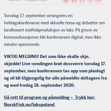
Torsdag 17. september arrangeres en
heldagskonferanse med aktuelle tema og debatter om
landbasert matfiskproduksjon av laks. På grunn av
koronasituasjonen blir konferansen digital, men ikke
mindre spennende.
VIKTIG MELDING! Det som ikke skulle skje,
skjedde! Live-sendingen brøt dessverre torsdag 17.
september, men konferansen tas opp som planlagt
og vil bli tilgjengelig for alle påmeldte deltagere fra
og med fredag 18. september 2020.
Gå rett til program og påmelding – Trykk her:
NorskFisk.no/lakspaland