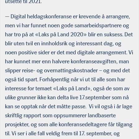
utsette til 2021.
— Digital heldagskonferanse er krevende å arrangere,
men vi har funnet noen gode samarbeidspartnere og
har tro på at «Laks på Land 2020» blir en suksess. Det
blir uten tvil en innholdsrik og interessant dag, og
noen positive sider er det med digitale arrangement. Vi
har kunnet mer enn halvere konferanseavgiften, man
slipper reise- og overnattingskostnader – og med det
også tid spart. Forhåpentlig når vi ut til alle som har
interesse for temaet «Laks på Land», også de som av
ulike grunner ikke kan delta live 17.september som nå
kan se opptak når det måtte passe. Vi vil også i år lage
skriftlig rapport som oppsummerer landbaserte
prosjekter, og som alle konferansedeltagere får tilgang
til. Vi ser i alle fall veldig frem til 17. september, og