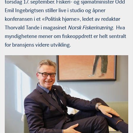
torsdag 17. september. Fiskeri- og sjømatminister Odd
Emil Ingebrigtsen stiller live i studio og åpner
konferansen i et «Politisk hjørne», ledet av redaktør
Thorvald Tande i magasinet
Norsk Fiskerinæring.
Hva
myndighetene mener om fiskeoppdrett er helt sentralt
for bransjens videre utvikling.