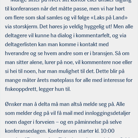
til konferansen når det måtte passe, men vi har hørt
om flere som skal samles og vil følge «Laks på Land»
via storskjerm. Det høres jo veldig hyggelig ut! Men alle
deltagere vil kunne ha dialog i kommentarfelt, og via
deltagerlisten kan man komme i kontakt med
hverandre og se hvem andre som er i bransjen. Så om
man sitter alene, lurer på noe, vil kommentere noe eller
si hei til noen, har man mulighet til det. Dette blir på
mange måter årets møteplass for alle med interesse for
fiskeoppdrett, legger hun til.
Ønsker man å delta må man altså melde seg på. Alle
som melder deg på vil få mail med innloggingsdetaljer
noen dager i forveien – og en påminnelse på selve
konferansedagen. Konferansen starter kl. 10:00