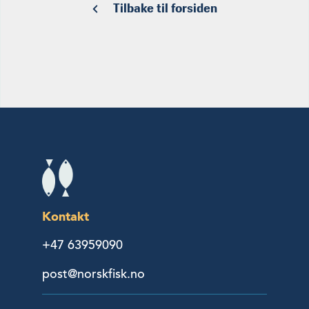
Tilbake til forsiden
Kontakt
+47 63959090
post@norskfisk.no