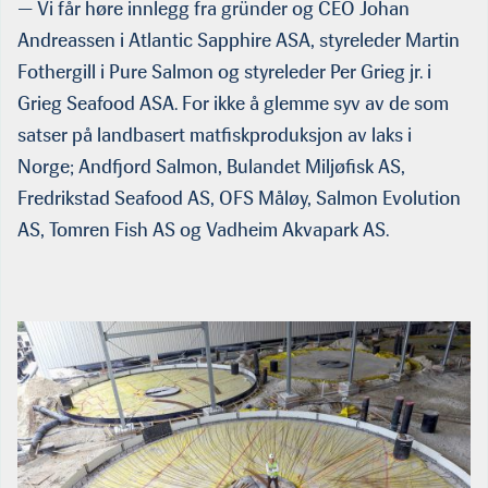
— Vi får høre innlegg fra gründer og CEO Johan
Andreassen i Atlantic Sapphire ASA, styreleder Martin
Fothergill i Pure Salmon og styreleder Per Grieg jr. i
Grieg Seafood ASA. For ikke å glemme syv av de som
satser på landbasert matfiskproduksjon av laks i
Norge; Andfjord Salmon, Bulandet Miljøfisk AS,
Fredrikstad Seafood AS, OFS Måløy, Salmon Evolution
AS, Tomren Fish AS og Vadheim Akvapark AS.