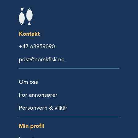
Kontakt
+47 63959090
post@norskfisk.no
Om oss
For annonsører
Personvern & vilkår
Min profil