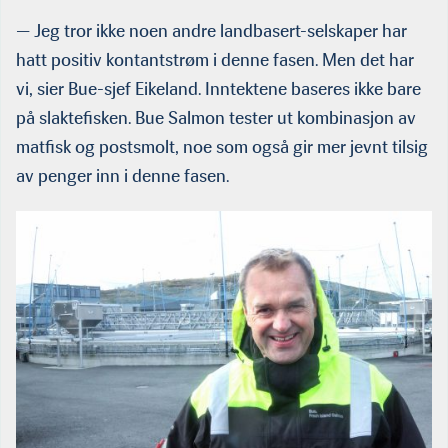
— Jeg tror ikke noen andre landbasert-selskaper har
hatt positiv kontantstrøm i denne fasen. Men det har
vi, sier Bue-sjef Eikeland. Inntektene baseres ikke bare
på slaktefisken. Bue Salmon tester ut kombinasjon av
matfisk og postsmolt, noe som også gir mer jevnt tilsig
av penger inn i denne fasen.