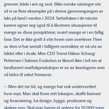
grenser, både i øst og vest. Slike norske satsinger ute
vil vi se flere eksempler på i denne gjennomgangen av
laks på land i verden i 2024. Settefisken i de minste
karene egner seg også til å illustrere situasjonen til
mange av disse prosjektene; svært mange er i en tidlig
fase. Det er ikke godt å vite hvem som overlever. Flere
av dem vi har omtalt i tidligere oversikter, er nå ute av
bildet eller i dvale. Men CEO Trond Håkon Schaug-
Pettersen i Salmon Evolution er likevel ikke i tvil om at
landbasert matfiskproduksjon er en av løsningene som
vil bidra til vekst fremover.
— Men det tar tid, og mange har nok undervurdert
hvor mye. Man skal finne rett lokasjon, skaffe lisenser
og finansiering, ha design, bygge, produsere og
skalere opp. Skal man bygge et anlegg for 10.000 tonn