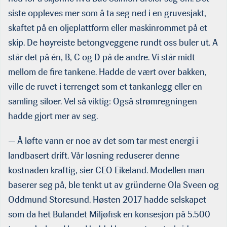
siste oppleves mer som å ta seg ned i en gruvesjakt,
skaftet på en oljeplattform eller maskinrommet på et
skip. De høyreiste betongveggene rundt oss buler ut. A
står det på én, B, C og D på de andre. Vi står midt
mellom de fire tankene. Hadde de vært over bakken,
ville de ruvet i terrenget som et tankanlegg eller en
samling siloer. Vel så viktig: Også strømregningen
hadde gjort mer av seg.
— Å løfte vann er noe av det som tar mest energi i
landbasert drift. Vår løsning reduserer denne
kostnaden kraftig, sier CEO Eikeland. Modellen man
baserer seg på, ble tenkt ut av gründerne Ola Sveen og
Oddmund Storesund. Høsten 2017 hadde selskapet
som da het Bulandet Miljøfisk en konsesjon på 5.500