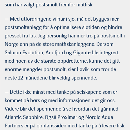
som har valgt postsmolt fremfor matfisk.
— Med utfordringene vi har i sjø, må det bygges mer
postsmoltanlegg for å optimalisere sjøtiden og hindre
presset fra lus. Jeg personlig har mer tro på postsmolt i
Norge enn på de store matfiskanleggene. Dersom
Salmon Evolution, Andfjord og Gigante ble integrert
med noen av de største oppdretterne, kunne det gitt
enorme mengder postsmolt, sier Løvik, som tror de
neste 12 månedene blir veldig spennende.
— Dette ikke minst med tanke på selskapene som er
kommet på børs og med informasjonen det gir oss.
Videre blir det spennende å se hvordan det går med
Atlantic Sapphire. Også Proximar og Nordic Aqua
Partners er på oppløpssiden med tanke på å levere fisk.