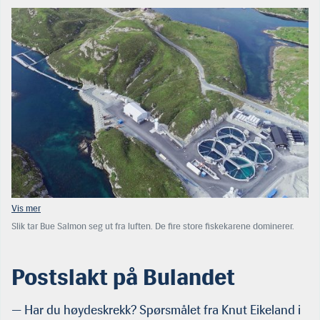
Slik tar Bue Salmon seg ut fra luften. De fire store fiskekarene dominerer.
Anlegget ligger på Bulandet, og har små og store øyer på alle kanter. (Foto:
HMS)
Postslakt på Bulandet
— Har du høydeskrekk? Spørsmålet fra Knut Eikeland i