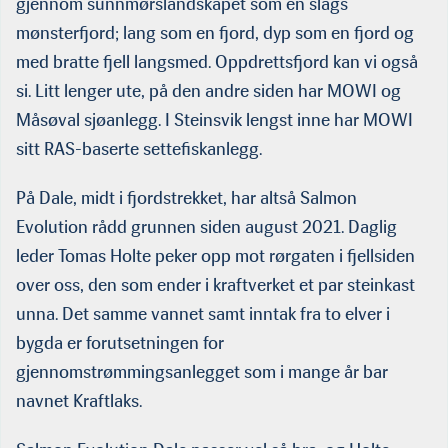
gjennom sunnmørslandskapet som en slags
mønsterfjord; lang som en fjord, dyp som en fjord og
med bratte fjell langsmed. Oppdrettsfjord kan vi også
si. Litt lenger ute, på den andre siden har MOWI og
Måsøval sjøanlegg. I Steinsvik lengst inne har MOWI
sitt RAS-baserte settefiskanlegg.
På Dale, midt i fjordstrekket, har altså Salmon
Evolution rådd grunnen siden august 2021. Daglig
leder Tomas Holte peker opp mot rørgaten i fjellsiden
over oss, den som ender i kraftverket et par steinkast
unna. Det samme vannet samt inntak fra to elver i
bygda er forutsetningen for
gjennomstrømmingsanlegget som i mange år bar
navnet Kraftlaks.