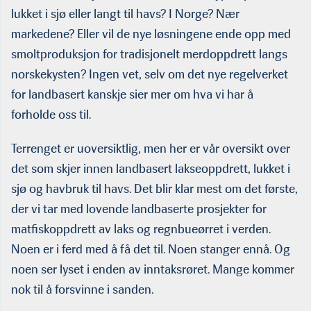
lukket i sjø eller langt til havs? I Norge? Nær
markedene? Eller vil de nye løsningene ende opp med
smoltproduksjon for tradisjonelt merdoppdrett langs
norskekysten? Ingen vet, selv om det nye regelverket
for landbasert kanskje sier mer om hva vi har å
forholde oss til.
Terrenget er uoversiktlig, men her er vår oversikt over
det som skjer innen landbasert lakseoppdrett, lukket i
sjø og havbruk til havs. Det blir klar mest om det første,
der vi tar med lovende landbaserte prosjekter for
matfiskoppdrett av laks og regnbueørret i verden.
Noen er i ferd med å få det til. Noen stanger ennå. Og
noen ser lyset i enden av inntaksrøret. Mange kommer
nok til å forsvinne i sanden.