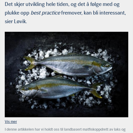
Det skjer utvikling hele tiden, og det å følge med og
plukke opp
best practice
fremover, kan bli interessant,
sier Løvik.
I denne artikkelen har vi holdt oss til landbasert matfiskoppdrett av laks og