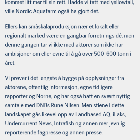
kommet litt mer til sin rett. Hadde vi tatt med yellowtail,
ville Nordic Aquafarm også ha gjort det.
Ellers kan småskalaproduksjon nær et lokalt eller
regionalt marked være en gangbar forretningsidé, men
denne gangen tar vi ikke med aktører som ikke har
ambisjoner om eller evne til å gå over 500-600 tonn i
året.
Vi prøver i det lengste å bygge på opplysninger fra
aktørene, offentlig informasjon, egne tidligere
rapporter og Norne, og har også hatt en svært nyttig
samtale med DNBs Rune Nilsen. Men stiene i dette
landskapet gås likevel opp av Landbased AQ, iLaks,
Undercurrent News, Intrafish og annen mer jevnlig
reporterende fagpresse og annen presse.