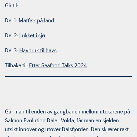
Gå til:
Del 1:
Matfisk på land.
Del 2:
Lukket i sjø.
Del 3:
Havbruk til havs
Tilbake til:
Etter Seafood Talks 2024
Går man til enden av gangbanen mellom utekarene på
Salmon Evolution Dale i Volda, får man en sjelden
utsikt innover og utover Dalsfjorden. Den skjærer rakt