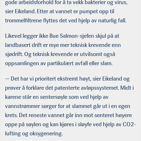
gode arbeidsforhold for å ta vekk bakterier og virus,
sier Eikeland. Etter at vannet er pumpet opp til
trommelfiltrene flyttes det ved hjelp av naturlig fall.
Likevel legger ikke Bue Salmon-sjefen skjul på at
landbasert drift er mye mer teknisk krevende enn
sjødrift. Og teknisk krevende er utvilsomt også
oppsamlingen av partikulært avfall eller slam.
— Det har vi prioritert ekstremt høyt, sier Eikeland og
prøver å forklare det patenterte avløpssystemet. Midt i
karene står en sentersøyle som ved hjelp av
vannstrømmer sørger for at slammet går ut i en egen
krets. Det reneste vannet går inn mot senteret høyere
oppe på søylen og kan kjøres i sløyfe ved hjelp av CO2-
lufting og oksygenering.