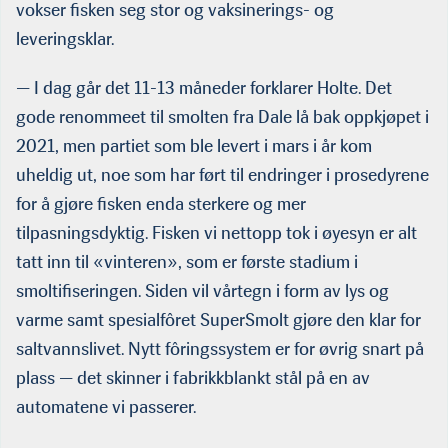
vokser fisken seg stor og vaksinerings- og
leveringsklar.
— I dag går det 11-13 måneder forklarer Holte. Det
gode renommeet til smolten fra Dale lå bak oppkjøpet i
2021, men partiet som ble levert i mars i år kom
uheldig ut, noe som har ført til endringer i prosedyrene
for å gjøre fisken enda sterkere og mer
tilpasningsdyktig. Fisken vi nettopp tok i øyesyn er alt
tatt inn til «vinteren», som er første stadium i
smoltifiseringen. Siden vil vårtegn i form av lys og
varme samt spesialfôret SuperSmolt gjøre den klar for
saltvannslivet. Nytt fôringssystem er for øvrig snart på
plass — det skinner i fabrikkblankt stål på en av
automatene vi passerer.