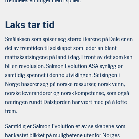
fremdeles en finger med i spillet.
Laks tar tid
Smålaksen som spiser seg større i karene på Dale er en
del av fremtiden til selskapet som leder an blant
matfisksatsingene på land i dag. I front av det som kan
bli en revolusjon. Salmon Evolution ASA synliggjør
samtidig spennet i denne utviklingen. Satsingen i
Norge baserer seg på norske ressurser, norsk vann,
norske leverandører og norsk kompetanse, som også
næringen rundt Dalsfjorden har vært med på å løfte
frem.
Samtidig er Salmon Evolution et av selskapene som
har kastet blikket på mulighetene utenfor Norges