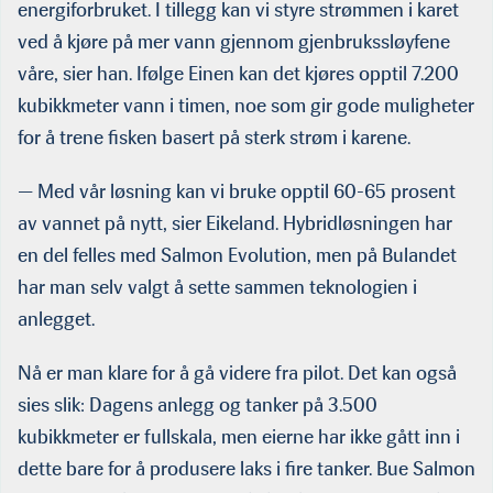
energiforbruket. I tillegg kan vi styre strømmen i karet
ved å kjøre på mer vann gjennom gjenbrukssløyfene
våre, sier han. Ifølge Einen kan det kjøres opptil 7.200
kubikkmeter vann i timen, noe som gir gode muligheter
for å trene fisken basert på sterk strøm i karene.
— Med vår løsning kan vi bruke opptil 60-65 prosent
av vannet på nytt, sier Eikeland. Hybridløsningen har
en del felles med Salmon Evolution, men på Bulandet
har man selv valgt å sette sammen teknologien i
anlegget.
Nå er man klare for å gå videre fra pilot. Det kan også
sies slik: Dagens anlegg og tanker på 3.500
kubikkmeter er fullskala, men eierne har ikke gått inn i
dette bare for å produsere laks i fire tanker. Bue Salmon