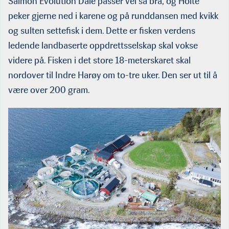
Salmon Evolution Dale passer vel så bra, og Holte
peker gjerne ned i karene og på runddansen med kvikk
og sulten settefisk i dem. Dette er fisken verdens
ledende landbaserte oppdrettsselskap skal vokse
videre på. Fisken i det store 18-meterskaret skal
nordover til Indre Harøy om to-tre uker. Den ser ut til å
være over 200 gram.