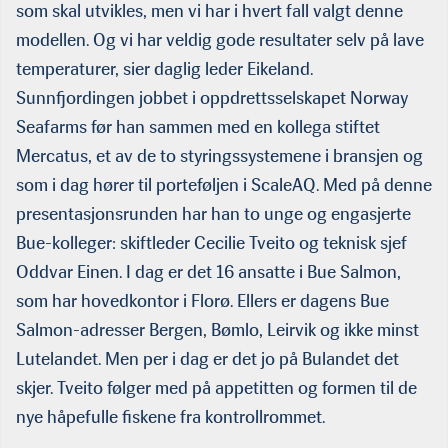
som skal utvikles, men vi har i hvert fall valgt denne
modellen. Og vi har veldig gode resultater selv på lave
temperaturer, sier daglig leder Eikeland.
Sunnfjordingen jobbet i oppdrettsselskapet Norway
Seafarms før han sammen med en kollega stiftet
Mercatus, et av de to styringssystemene i bransjen og
som i dag hører til porteføljen i ScaleAQ. Med på denne
presentasjonsrunden har han to unge og engasjerte
Bue-kolleger: skiftleder Cecilie Tveito og teknisk sjef
Oddvar Einen. I dag er det 16 ansatte i Bue Salmon,
som har hovedkontor i Florø. Ellers er dagens Bue
Salmon-adresser Bergen, Bømlo, Leirvik og ikke minst
Lutelandet. Men per i dag er det jo på Bulandet det
skjer. Tveito følger med på appetitten og formen til de
nye håpefulle fiskene fra kontrollrommet.