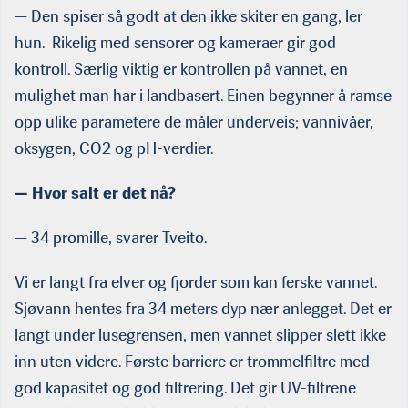
— Den spiser så godt at den ikke skiter en gang, ler
hun. Rikelig med sensorer og kameraer gir god
kontroll. Særlig viktig er kontrollen på vannet, en
mulighet man har i landbasert. Einen begynner å ramse
opp ulike parametere de måler underveis; vannivåer,
oksygen, CO2 og pH-verdier.
— Hvor salt er det nå?
— 34 promille, svarer Tveito.
Vi er langt fra elver og fjorder som kan ferske vannet.
Sjøvann hentes fra 34 meters dyp nær anlegget. Det er
langt under lusegrensen, men vannet slipper slett ikke
inn uten videre. Første barriere er trommelfiltre med
god kapasitet og god filtrering. Det gir UV-filtrene