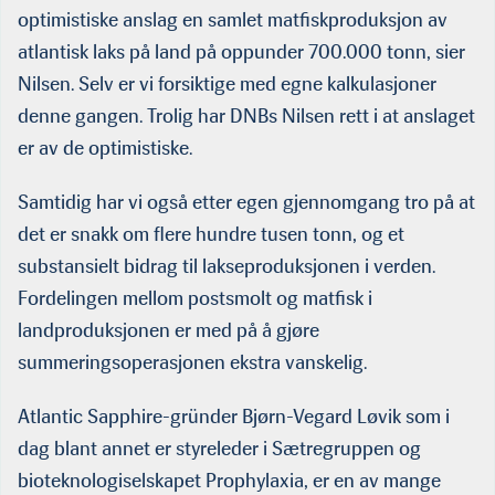
optimistiske anslag en samlet matfiskproduksjon av
atlantisk laks på land på oppunder 700.000 tonn, sier
Nilsen. Selv er vi forsiktige med egne kalkulasjoner
denne gangen. Trolig har DNBs Nilsen rett i at anslaget
er av de optimistiske.
Samtidig har vi også etter egen gjennomgang tro på at
det er snakk om flere hundre tusen tonn, og et
substansielt bidrag til lakseproduksjonen i verden.
Fordelingen mellom postsmolt og matfisk i
landproduksjonen er med på å gjøre
summeringsoperasjonen ekstra vanskelig.
Atlantic Sapphire-gründer Bjørn-Vegard Løvik som i
dag blant annet er styreleder i Sætregruppen og
bioteknologiselskapet Prophylaxia, er en av mange